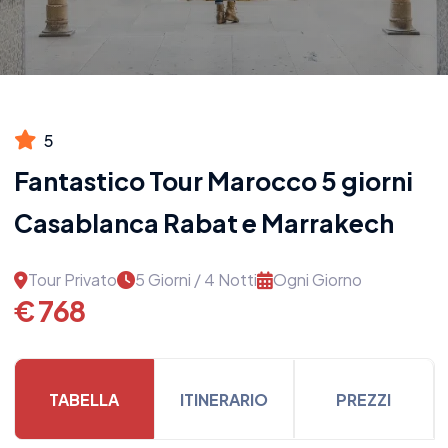
5
Fantastico Tour Marocco 5 giorni
Casablanca Rabat e Marrakech
Tour Privato
5 Giorni / 4 Notti
Ogni Giorno
€ 768
TABELLA
ITINERARIO
PREZZI