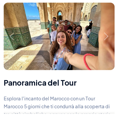
Previous
Next
Panoramica del Tour
Esplora l'incanto del Marocco con un Tour
Marocco 5 giorni che ti condurrà alla scoperta di
tre città simboliche, ognuna con la propria storia,