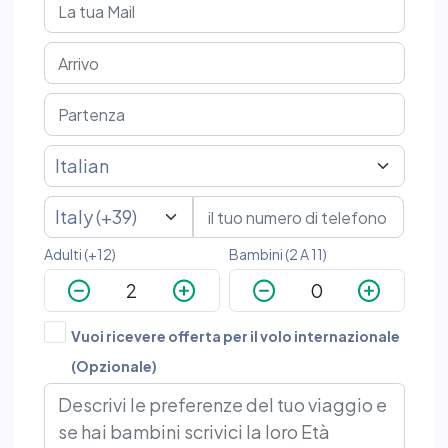
Adulti (+12)
Bambini (2 A 11)
Vuoi ricevere offerta per il volo internazionale
(Opzionale)