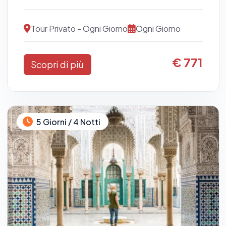
Tour Privato - Ogni Giorno
Ogni Giorno
€ 771
Scopri di più
5 Giorni / 4 Notti