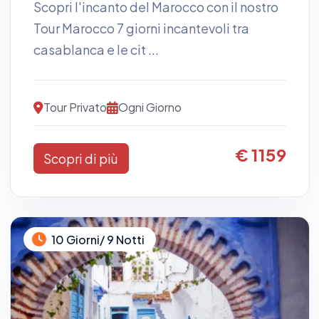
Scopri l'incanto del Marocco con il nostro
Tour Marocco 7 giorni incantevoli tra
casablanca e le cit ...
Tour Privato
Ogni Giorno
€ 1159
Scopri di più
10 Giorni/ 9 Notti