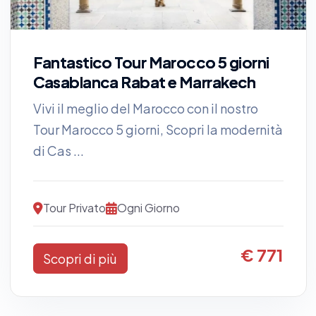
Fantastico Tour Marocco 5 giorni
Casablanca Rabat e Marrakech
Vivi il meglio del Marocco con il nostro
Tour Marocco 5 giorni, Scopri la modernità
di Cas ...
Tour Privato
Ogni Giorno
€ 771
Scopri di più