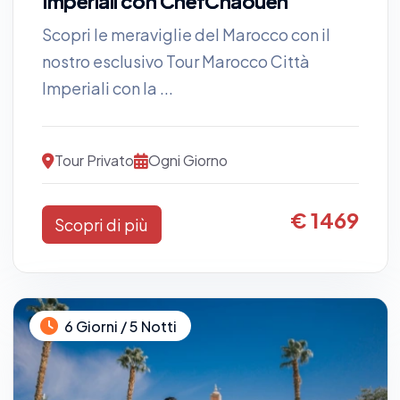
Imperiali con ChefChaouen
Scopri le meraviglie del Marocco con il
nostro esclusivo Tour Marocco Città
Imperiali con la ...
Tour Privato
Ogni Giorno
€ 1469
Scopri di più
6 Giorni / 5 Notti