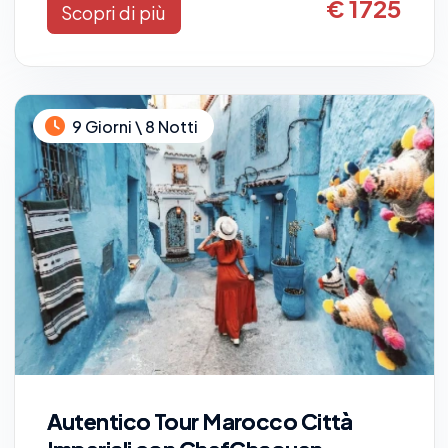
€ 1725
Scopri di più
9 Giorni \ 8 Notti
Autentico Tour Marocco Città