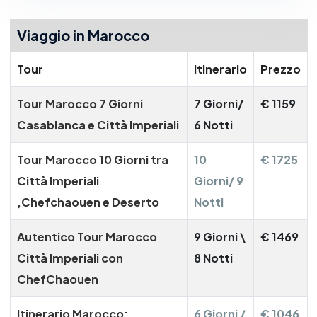
Viaggio in Marocco
Tour
Itinerario
Prezzo
Tour Marocco 7 Giorni
7 Giorni/
€ 1159
Casablanca e Città Imperiali
6 Notti
Tour Marocco 10 Giorni tra
10
€ 1725
Città Imperiali
Giorni/ 9
,Chefchaouen e Deserto
Notti
Autentico Tour Marocco
9 Giorni \
€ 1469
Città Imperiali con
8 Notti
ChefChaouen
Itinerario Marocco:
6 Giorni /
€ 1046