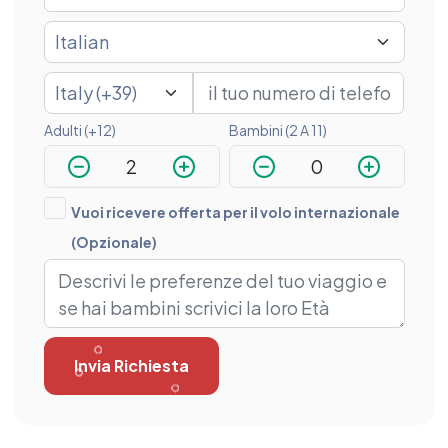
Adulti (+12)
Bambini (2 A 11)
Vuoi ricevere offerta per il volo internazionale
(Opzionale)
Invia Richiesta