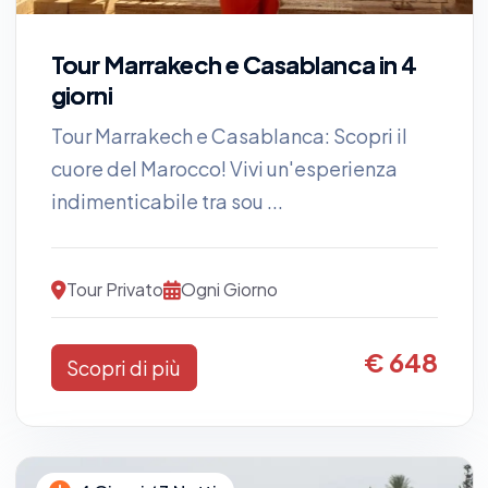
Tour Marrakech e Casablanca in 4
giorni
Tour Marrakech e Casablanca: Scopri il
cuore del Marocco! Vivi un'esperienza
indimenticabile tra sou ...
Tour Privato
Ogni Giorno
€ 648
Scopri di più