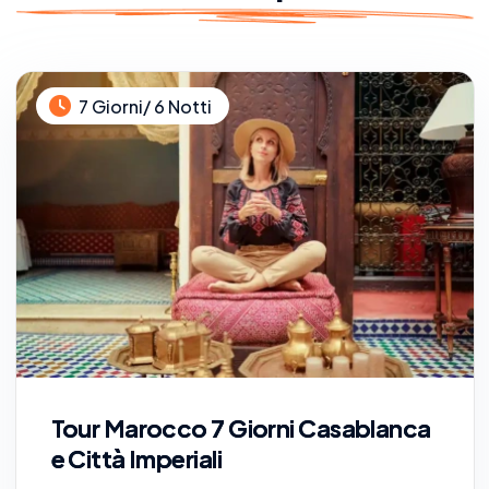
7 Giorni/ 6 Notti
Tour Marocco 7 Giorni Casablanca
e Città Imperiali