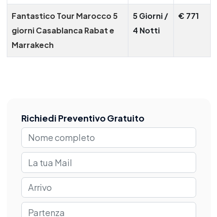
Fantastico Tour Marocco 5
5 Giorni /
€ 771
giorni Casablanca Rabat e
4 Notti
Marrakech
Richiedi Preventivo Gratuito