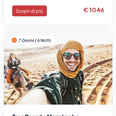
€ 1046
Scopri di più
7 Giorni / 6 Notti