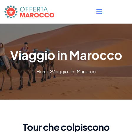
Viaggio in Marocco
Home
Viaggio-In-Marocco
Tour che colpiscono