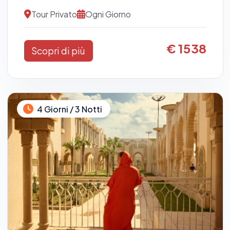
Tour Privato
Ogni Giorno
€ 1538
Scopri di più
4 Giorni / 3 Notti