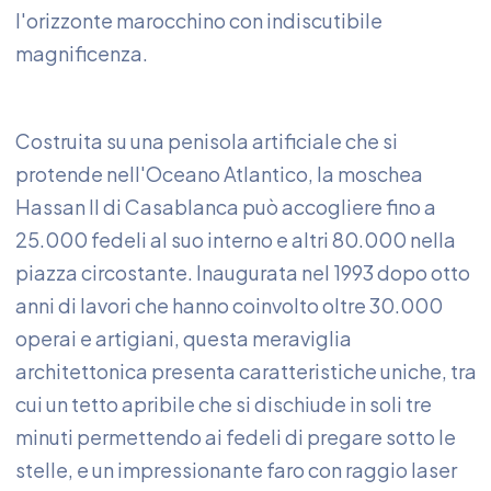
l'orizzonte marocchino con indiscutibile
magnificenza.
Costruita su una penisola artificiale che si
protende nell'Oceano Atlantico, la moschea
Hassan II di Casablanca può accogliere fino a
25.000 fedeli al suo interno e altri 80.000 nella
piazza circostante. Inaugurata nel 1993 dopo otto
anni di lavori che hanno coinvolto oltre 30.000
operai e artigiani, questa meraviglia
architettonica presenta caratteristiche uniche, tra
cui un tetto apribile che si dischiude in soli tre
minuti permettendo ai fedeli di pregare sotto le
stelle, e un impressionante faro con raggio laser