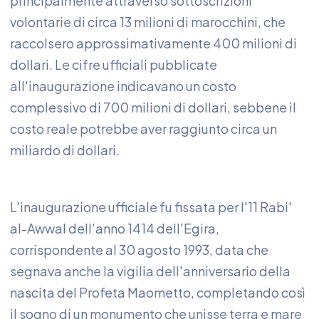
principalmente attraverso sottoscrizioni
volontarie di circa 13 milioni di marocchini, che
raccolsero approssimativamente 400 milioni di
dollari. Le cifre ufficiali pubblicate
all'inaugurazione indicavano un costo
complessivo di 700 milioni di dollari, sebbene il
costo reale potrebbe aver raggiunto circa un
miliardo di dollari.
L'inaugurazione ufficiale fu fissata per l'11 Rabi'
al-Awwal dell'anno 1414 dell'Egira,
corrispondente al 30 agosto 1993, data che
segnava anche la vigilia dell'anniversario della
nascita del Profeta Maometto, completando così
il sogno di un monumento che unisse terra e mare