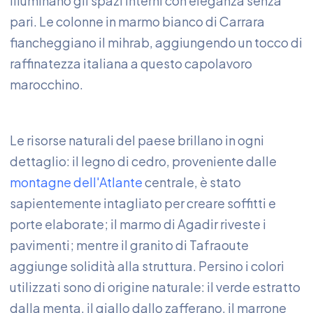
illuminano gli spazi interni con eleganza senza
pari. Le colonne in marmo bianco di Carrara
fiancheggiano il mihrab, aggiungendo un tocco di
raffinatezza italiana a questo capolavoro
marocchino.
Le risorse naturali del paese brillano in ogni
dettaglio: il legno di cedro, proveniente dalle
montagne dell'Atlante
centrale, è stato
sapientemente intagliato per creare soffitti e
porte elaborate; il marmo di Agadir riveste i
pavimenti; mentre il granito di Tafraoute
aggiunge solidità alla struttura. Persino i colori
utilizzati sono di origine naturale: il verde estratto
dalla menta, il giallo dallo zafferano, il marrone