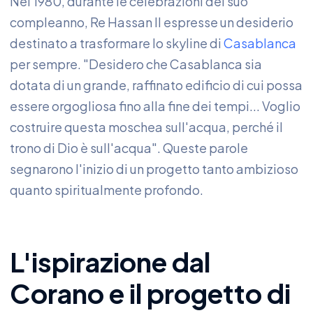
Nel 1980, durante le celebrazioni del suo
compleanno, Re Hassan II espresse un desiderio
destinato a trasformare lo skyline di
Casablanca
per sempre. "Desidero che Casablanca sia
dotata di un grande, raffinato edificio di cui possa
essere orgogliosa fino alla fine dei tempi... Voglio
costruire questa moschea sull'acqua, perché il
trono di Dio è sull'acqua". Queste parole
segnarono l'inizio di un progetto tanto ambizioso
quanto spiritualmente profondo.
L'ispirazione dal
Corano e il progetto di