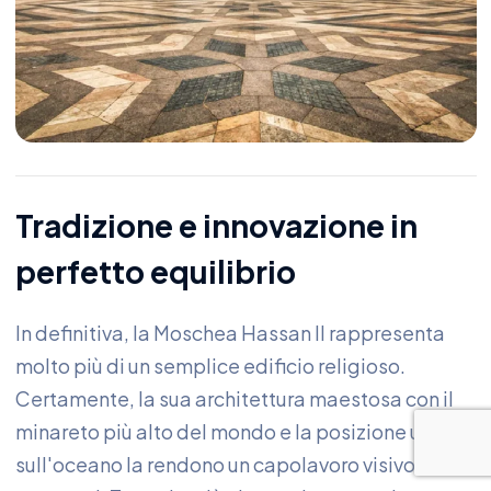
Tradizione e innovazione in
perfetto equilibrio
In definitiva, la Moschea Hassan II rappresenta
molto più di un semplice edificio religioso.
Certamente, la sua architettura maestosa con il
minareto più alto del mondo e la posizione unica
sull'oceano la rendono un capolavoro visivo senza