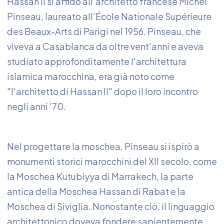
Hassan II si affidò all'architetto francese Michel
Pinseau, laureato all'École Nationale Supérieure
des Beaux-Arts di Parigi nel 1956. Pinseau, che
viveva a Casablanca da oltre vent'anni e aveva
studiato approfonditamente l'architettura
islamica marocchina, era già noto come
"l'architetto di Hassan II" dopo il loro incontro
negli anni '70.
Nel progettare la moschea, Pinseau si ispirò a
monumenti storici marocchini del XII secolo, come
la Moschea Kutubiyya di Marrakech, la parte
antica della Moschea Hassan di Rabat e la
Moschea di Siviglia. Nonostante ciò, il linguaggio
architettonico doveva fondere sapientemente