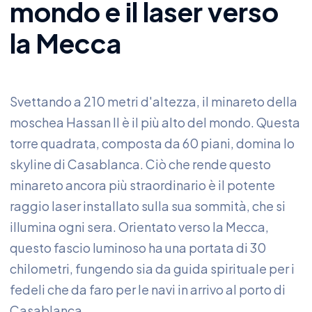
mondo e il laser verso
la Mecca
Svettando a 210 metri d'altezza, il minareto della
moschea Hassan II è il più alto del mondo. Questa
torre quadrata, composta da 60 piani, domina lo
skyline di Casablanca. Ciò che rende questo
minareto ancora più straordinario è il potente
raggio laser installato sulla sua sommità, che si
illumina ogni sera. Orientato verso la Mecca,
questo fascio luminoso ha una portata di 30
chilometri, fungendo sia da guida spirituale per i
fedeli che da faro per le navi in arrivo al porto di
Casablanca.