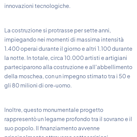
innovazioni tecnologiche.
La costruzione si protrasse per sette anni,
impiegando nei momenti di massima intensità
1.400 operai durante il giorno e altri 1.100 durante
la notte. In totale, circa 10.000 artisti e artigiani
parteciparono alla costruzione e all'abbellimento
della moschea, con un impegno stimato tra i 50 e
gli 80 milioni di ore-uomo.
Inoltre, questo monumentale progetto
rappresentò un legame profondo tra il sovrano e il
suo popolo. Il finanziamento avvenne