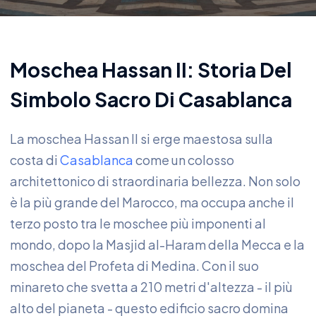
Moschea Hassan II: Storia Del
Simbolo Sacro Di Casablanca
La moschea Hassan II si erge maestosa sulla
costa di
Casablanca
come un colosso
architettonico di straordinaria bellezza. Non solo
è la più grande del Marocco, ma occupa anche il
terzo posto tra le moschee più imponenti al
mondo, dopo la Masjid al-Haram della Mecca e la
moschea del Profeta di Medina. Con il suo
minareto che svetta a 210 metri d'altezza - il più
alto del pianeta - questo edificio sacro domina