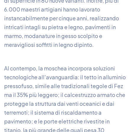
di superficie in 80 nuove varianti. Inoltre, più di
6.000 maestri artigiani hanno lavorato
instancabilmente per cinque anni, realizzando
intricati intagli su pietra e legno, pavimenti in
marmo, modanature in gesso scolpito e
meravigliosi soffitti in legno dipinto.
Al contempo, la moschea incorpora soluzioni
tecnologiche all'avanguardia: il tetto in alluminio
pressofuso, simile alle tradizionali tegole di Fez
ma il 35% più leggero; il calcestruzzo armato che
protegge la struttura dai venti oceanici e dai
terremoti; il sistema di riscaldamento a
pavimento; e le porte elettriche rivestite in
titanio, la più grande delle quali pesa 30