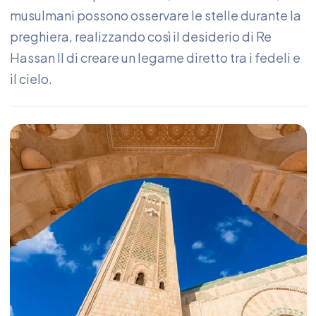
musulmani possono osservare le stelle durante la
preghiera, realizzando così il desiderio di Re
Hassan II di creare un legame diretto tra i fedeli e
il cielo.