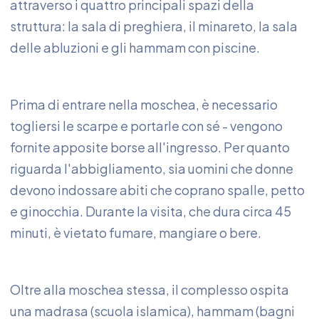
attraverso i quattro principali spazi della
struttura: la sala di preghiera, il minareto, la sala
delle abluzioni e gli hammam con piscine.
Prima di entrare nella moschea, è necessario
togliersi le scarpe e portarle con sé - vengono
fornite apposite borse all'ingresso. Per quanto
riguarda l'abbigliamento, sia uomini che donne
devono indossare abiti che coprano spalle, petto
e ginocchia. Durante la visita, che dura circa 45
minuti, è vietato fumare, mangiare o bere.
Oltre alla moschea stessa, il complesso ospita
una madrasa (scuola islamica), hammam (bagni