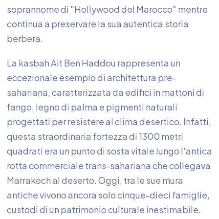
soprannome di "Hollywood del Marocco" mentre
continua a preservare la sua autentica storia
berbera.
La kasbah Ait Ben Haddou rappresenta un
eccezionale esempio di architettura pre-
sahariana, caratterizzata da edifici in mattoni di
fango, legno di palma e pigmenti naturali
progettati per resistere al clima desertico. Infatti,
questa straordinaria fortezza di 1300 metri
quadrati era un punto di sosta vitale lungo l'antica
rotta commerciale trans-sahariana che collegava
Marrakech al deserto. Oggi, tra le sue mura
antiche vivono ancora solo cinque-dieci famiglie,
custodi di un patrimonio culturale inestimabile.