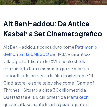
Ait Ben Haddou: Da Antica
Kasbah a Set Cinematografico
Ait Ben Haddou, riconosciuto come
Patrimonio
dell'Umanità UNESCO
dal 1987, è un antico
villaggio fortificato del XVII secolo che ha
conquistato fama mondiale grazie alla sua
straordinaria presenza in film iconici come "Il
Gladiatore" e serie televisive come "Game of
Thrones". Situato a circa 30 chilometri da
Ouarzazate e 180 chilometri da
Marrakech
,
questo affascinante ksar ha guadagnato il