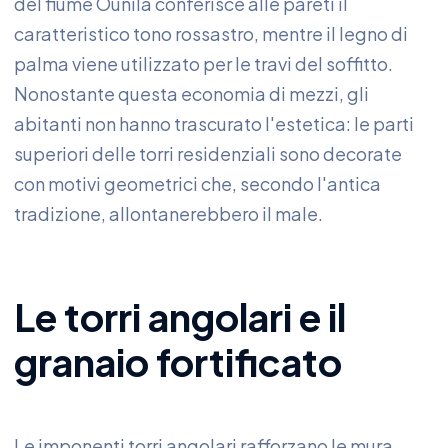
del fiume Ounila conferisce alle pareti il
caratteristico tono rossastro, mentre il legno di
palma viene utilizzato per le travi del soffitto.
Nonostante questa economia di mezzi, gli
abitanti non hanno trascurato l'estetica: le parti
superiori delle torri residenziali sono decorate
con motivi geometrici che, secondo l'antica
tradizione, allontanerebbero il male.
Le torri angolari e il
granaio fortificato
Le imponenti torri angolari rafforzano le mura