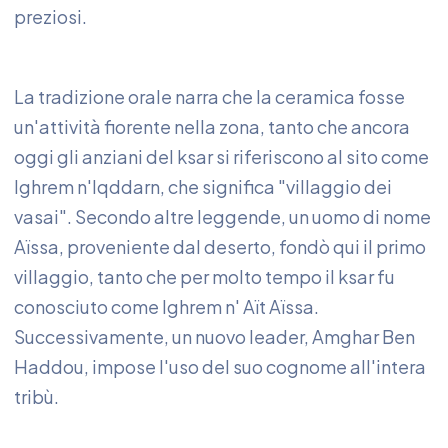
preziosi.
La tradizione orale narra che la ceramica fosse
un'attività fiorente nella zona, tanto che ancora
oggi gli anziani del ksar si riferiscono al sito come
Ighrem n'Iqddarn, che significa "villaggio dei
vasai". Secondo altre leggende, un uomo di nome
Aïssa, proveniente dal deserto, fondò qui il primo
villaggio, tanto che per molto tempo il ksar fu
conosciuto come Ighrem n' Aït Aïssa.
Successivamente, un nuovo leader, Amghar Ben
Haddou, impose l'uso del suo cognome all'intera
tribù.