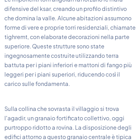
difensive del ksar, creando un profilo distintivo
che domina la valle. Alcune abitazioni assumono
forme di vere e proprie torri residenziali, chiamate
tighremt, con elaborate decorazioni nella parte
superiore. Queste strutture sono state
ingegnosamente costruite utilizzando terra
battuta per i piani inferiori e mattoni di fango più
leggeri per i piani superiori, riducendo così il
carico sulle fondamenta.
Sulla collina che sovrasta il villaggio si trova
l'agadir, un granaio fortificato collettivo, oggi
purtroppo ridotto a rovina. La disposizione degli
edifici attorno a questo granaio centrale è tipica