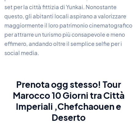
set per la città fittizia di Yunkai. Nonostante
questo, gli abitanti locali aspirano a valorizzare
maggiormente il loro patrimonio cinematografico
per attrarre un turismo più consapevole e meno
effimero, andando oltre il semplice selfie per i
social media.
Prenota ogg stesso!
Tour
Marocco 10 Giorni
tra Città
Imperiali ,Chefchaouen e
Deserto