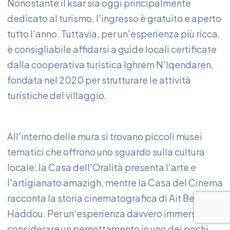
Nonostante il ksar sia oggi principalmente
dedicato al turismo, l'ingresso è gratuito e aperto
tutto l'anno. Tuttavia, per un'esperienza più ricca,
è consigliabile affidarsi a guide locali certificate
dalla cooperativa turistica Ighrem N'Iqendaren,
fondata nel 2020 per strutturare le attività
turistiche del villaggio.
All'interno delle mura si trovano piccoli musei
tematici che offrono uno sguardo sulla cultura
locale: la Casa dell'Oralità presenta l'arte e
l'artigianato amazigh, mentre la Casa del Cinema
racconta la storia cinematografica di Ait Ben
Haddou. Per un'esperienza davvero immersiva,
considerare un pernottamento in uno dei pochi