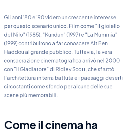
Gli anni '80 e '90 videro un crescente interesse
per questo scenario unico. Film come "Il gioiello
del Nilo" (1985), "Kundun" (1997) e "La Mummia"
(1999) contribuirono a far conoscere Ait Ben
Haddou al grande pubblico. Tuttavia, la vera
consacrazione cinematografica arrivò nel 2000
con "Il Gladiatore" di Ridley Scott, che sfruttò
l'architettura in terra battuta e i paesaggi deserti
circostanti come sfondo per alcune delle sue
scene più memorabili.
Come il cinema ha