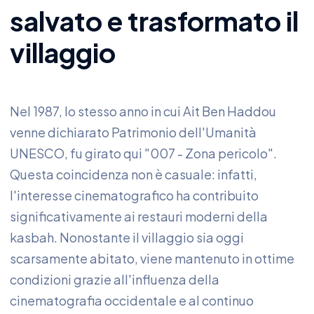
salvato e trasformato il
villaggio
Nel 1987, lo stesso anno in cui Ait Ben Haddou
venne dichiarato Patrimonio dell'Umanità
UNESCO, fu girato qui "007 - Zona pericolo".
Questa coincidenza non è casuale: infatti,
l'interesse cinematografico ha contribuito
significativamente ai restauri moderni della
kasbah. Nonostante il villaggio sia oggi
scarsamente abitato, viene mantenuto in ottime
condizioni grazie all'influenza della
cinematografia occidentale e al continuo