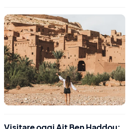
Visitare oggi Ait Ben Haddou: