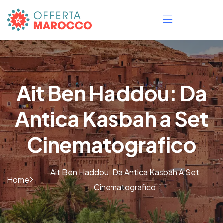
Ait Ben Haddou: Da
Antica Kasbah a Set
Cinematografico
Ait Ben Haddou: Da Antica Kasbah A Set
Home
Cinematografico