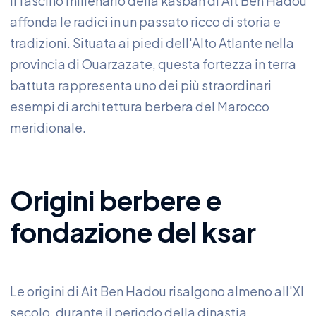
Il fascino millenario della kasbah di Ait Ben Hadou
affonda le radici in un passato ricco di storia e
tradizioni. Situata ai piedi dell'Alto Atlante nella
provincia di Ouarzazate, questa fortezza in terra
battuta rappresenta uno dei più straordinari
esempi di architettura berbera del Marocco
meridionale.
Origini berbere e
fondazione del ksar
Le origini di Ait Ben Hadou risalgono almeno all'XI
secolo, durante il periodo della dinastia