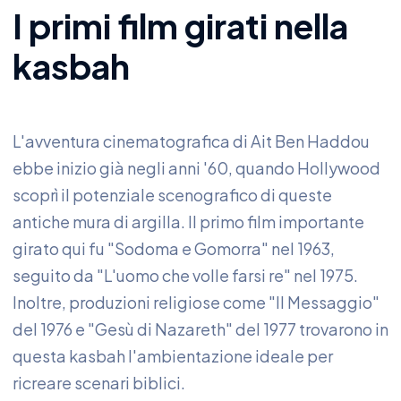
I primi film girati nella
kasbah
L'avventura cinematografica di Ait Ben Haddou
ebbe inizio già negli anni '60, quando Hollywood
scoprì il potenziale scenografico di queste
antiche mura di argilla. Il primo film importante
girato qui fu "Sodoma e Gomorra" nel 1963,
seguito da "L'uomo che volle farsi re" nel 1975.
Inoltre, produzioni religiose come "Il Messaggio"
del 1976 e "Gesù di Nazareth" del 1977 trovarono in
questa kasbah l'ambientazione ideale per
ricreare scenari biblici.