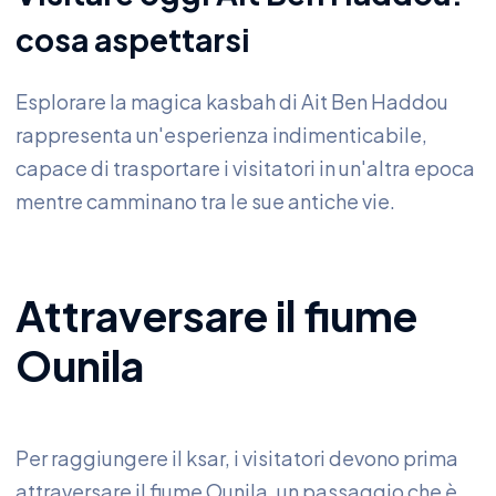
cosa aspettarsi
Esplorare la magica kasbah di Ait Ben Haddou
rappresenta un'esperienza indimenticabile,
capace di trasportare i visitatori in un'altra epoca
mentre camminano tra le sue antiche vie.
Attraversare il fiume
Ounila
Per raggiungere il ksar, i visitatori devono prima
attraversare il fiume Ounila, un passaggio che è