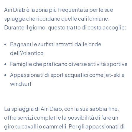
Ain Diab è la zona più frequentata per le sue
spiagge che ricordano quelle californiane.
Durante il giorno, questo tratto di costa accoglie:
Bagnanti e surfisti attratti dalle onde
dell'Atlantico
Famiglie che praticano diverse attività sportive
Appassionati di sport acquatici come jet-ski e
windsurf
La spiaggia di Ain Diab, con la sua sabbia fine,
offre servizi completi e la possibilità di fare un
giro su cavalli o cammelli. Per gli appassionati di