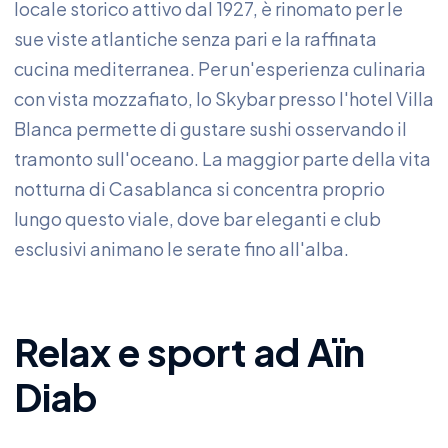
locale storico attivo dal 1927, è rinomato per le
sue viste atlantiche senza pari e la raffinata
cucina mediterranea. Per un'esperienza culinaria
con vista mozzafiato, lo Skybar presso l'hotel Villa
Blanca permette di gustare sushi osservando il
tramonto sull'oceano. La maggior parte della vita
notturna di Casablanca si concentra proprio
lungo questo viale, dove bar eleganti e club
esclusivi animano le serate fino all'alba.
Relax e sport ad Aïn
Diab