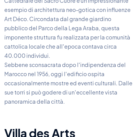
Cattedrale del Sacro Cuore è un impressionante
esempio di architettura neo-gotica con influenze
Art Déco. Circondata dal grande giardino
pubblico del Parco della Lega Araba, questa
imponente struttura fu realizzata per la comunità
cattolica locale che all'epoca contava circa
40.000 individui.
Sebbene sconsacrata dopo l'indipendenza del
Marocco nel 1956, oggi l'edificio ospita
occasionalmente mostre ed eventi culturali. Dalle
sue torri si può godere di un'eccellente vista
panoramica della città.
Villa des Arts