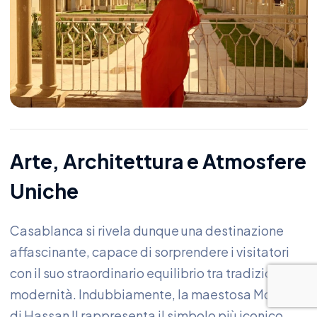
Arte, Architettura e Atmosfere
Uniche
Casablanca si rivela dunque una destinazione
affascinante, capace di sorprendere i visitatori
con il suo straordinario equilibrio tra tradizione e
modernità. Indubbiamente, la maestosa Moschea
di Hassan II rappresenta il simbolo più iconico