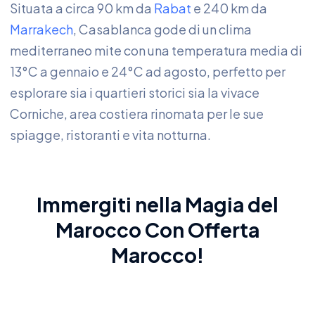
Situata a circa 90 km da
Rabat
e 240 km da
Marrakech
, Casablanca gode di un clima
mediterraneo mite con una temperatura media di
13°C a gennaio e 24°C ad agosto, perfetto per
esplorare sia i quartieri storici sia la vivace
Corniche, area costiera rinomata per le sue
spiagge, ristoranti e vita notturna.
Immergiti nella Magia del
Marocco
Con
Offerta
Marocco
!