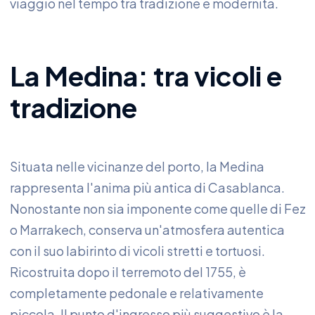
viaggio nel tempo tra tradizione e modernità.
La Medina: tra vicoli e
tradizione
Situata nelle vicinanze del porto, la Medina
rappresenta l'anima più antica di Casablanca.
Nonostante non sia imponente come quelle di Fez
o Marrakech, conserva un'atmosfera autentica
con il suo labirinto di vicoli stretti e tortuosi.
Ricostruita dopo il terremoto del 1755, è
completamente pedonale e relativamente
piccola. Il punto d'ingresso più suggestivo è la