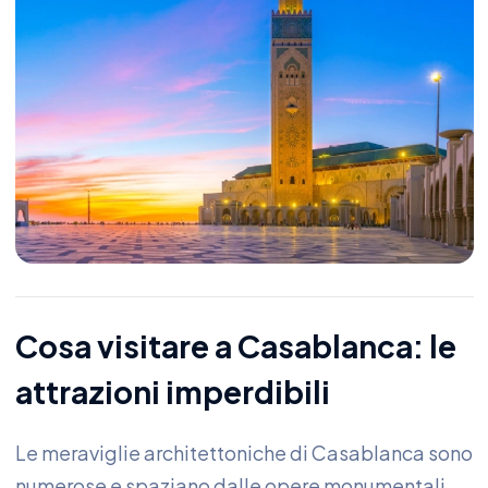
Cosa visitare a Casablanca: le
attrazioni imperdibili
Le meraviglie architettoniche di Casablanca sono
numerose e spaziano dalle opere monumentali