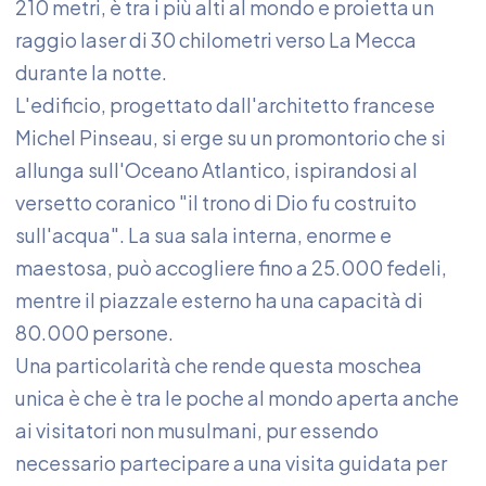
210 metri, è tra i più alti al mondo e proietta un
raggio laser di 30 chilometri verso La Mecca
durante la notte.
L'edificio, progettato dall'architetto francese
Michel Pinseau, si erge su un promontorio che si
allunga sull'Oceano Atlantico, ispirandosi al
versetto coranico "il trono di Dio fu costruito
sull'acqua". La sua sala interna, enorme e
maestosa, può accogliere fino a 25.000 fedeli,
mentre il piazzale esterno ha una capacità di
80.000 persone.
Una particolarità che rende questa moschea
unica è che è tra le poche al mondo aperta anche
ai visitatori non musulmani, pur essendo
necessario partecipare a una visita guidata per