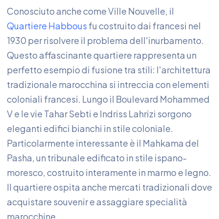
Conosciuto anche come Ville Nouvelle, il
Quartiere Habbous
fu costruito dai francesi nel
1930 per risolvere il problema dell'inurbamento.
Questo affascinante quartiere rappresenta un
perfetto esempio di fusione tra stili: l'architettura
tradizionale marocchina si intreccia con elementi
coloniali francesi. Lungo il Boulevard Mohammed
V e le vie Tahar Sebti e Indriss Lahrizi sorgono
eleganti edifici bianchi in stile coloniale.
Particolarmente interessante è il Mahkama del
Pasha, un tribunale edificato in stile ispano-
moresco, costruito interamente in marmo e legno.
Il quartiere ospita anche mercati tradizionali dove
acquistare souvenir e assaggiare specialità
marocchine.